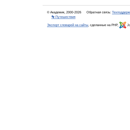
© Академик, 2000-2026
Обратная связь:
Техподдерж
👣 Путешествия
Экспорт словарей на сайты
, сделанные на PHP,
Jo